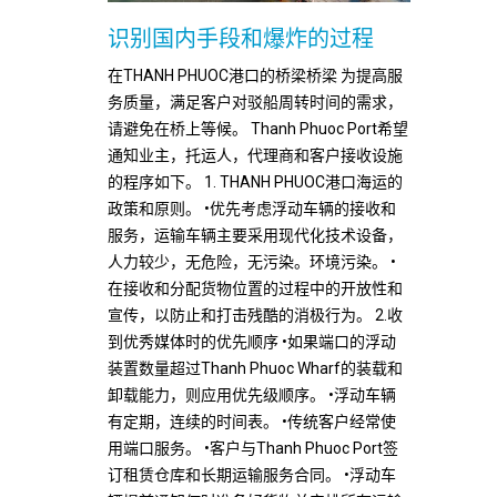
识别国内手段和爆炸的过程
在THANH PHUOC港口的桥梁桥梁 为提高服
务质量，满足客户对驳船周转时间的需求，
请避免在桥上等候。 Thanh Phuoc Port希望
通知业主，托运人，代理商和客户接收设施
的程序如下。 1. THANH PHUOC港口海运的
政策和原则。 •优先考虑浮动车辆的接收和
服务，运输车辆主要采用现代化技术设备，
人力较少，无危险，无污染。环境污染。 •
在接收和分配货物位置的过程中的开放性和
宣传，以防止和打击残酷的消极行为。 2.收
到优秀媒体时的优先顺序 •如果端口的浮动
装置数量超过Thanh Phuoc Wharf的装载和
卸载能力，则应用优先级顺序。 •浮动车辆
有定期，连续的时间表。 •传统客户经常使
用端口服务。 •客户与Thanh Phuoc Port签
订租赁仓库和长期运输服务合同。 •浮动车