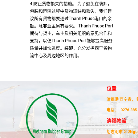
4.防止货物损失的措施。 为了避免在装卸，
包装和运输过程中货物短缺和丢失，我们建
议所有货物都要通过Thanh Phuoc港口的余
额。除非业主另有要求。 Thanh Phuoc Port
期待与货主，车主及相关组织的意见合作和
支持，以便Thanh Phuoc Port能够提高服务
质量并加快进度。装卸，充分发挥西宁省物
流中心及周边地区的作用。
位置
清福港 西宁省， 鹅
电话：
0276.385
清福物流
胡志明市 212Nguye