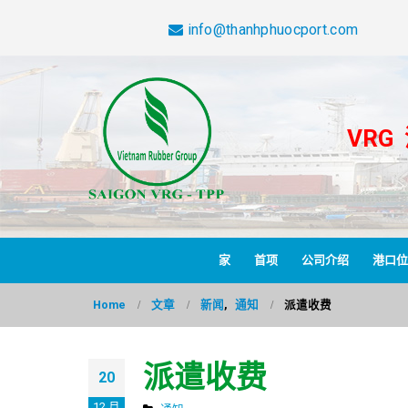
info@thanhphuocport.com
VRG
家
首项
公司介绍
港口位
Home
文章
新闻
,
通知
派遣收费
派遣收费
20
12 月