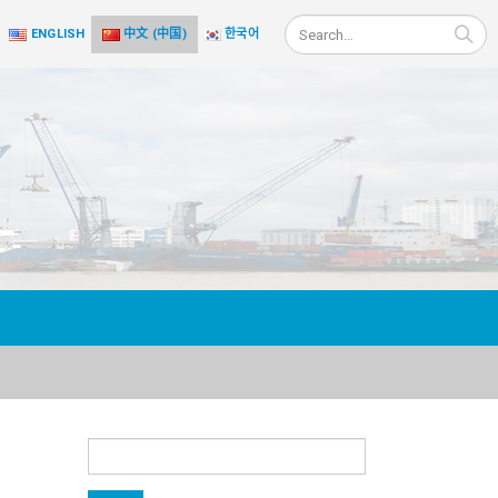
ENGLISH
中文 (中国)
한국어
搜
索：