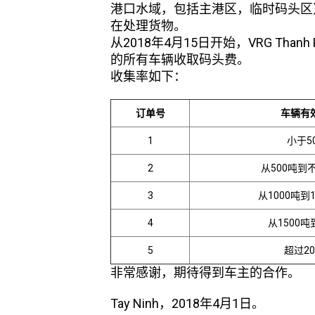
港口水域，包括主港区，临时码头区） Hung 
在处理货物。
从2018年4月15日开始，VRG Thanh 
的所有车辆收取码头费。
收集率如下：
订单号
车辆有
1
小于5
2
从500吨到不
3
从1000吨到
4
从1500吨
5
超过20
非常感谢，期待得到车主的合作。
Tay Ninh，2018年4月1日。