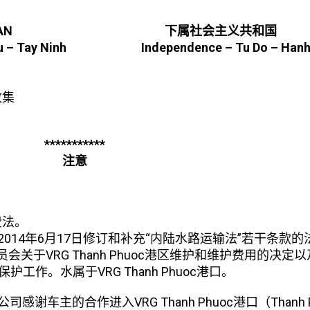
VRG THANH PHAN 下属社会主义共和国
 – Tay Ninh
Independence – Tu Do – Han
收集
***********
注意
费法。
”; 2014年6月17日修订和补充“内陆水路运输法”若干条款
管理委员会关于VRG Thanh Phuoc港区维护和维护费用的决定
作。水属于VRG Thanh Phuoc港口。
公司感谢车主的合作进入VRG Thanh Phuoc港口（Thanh P