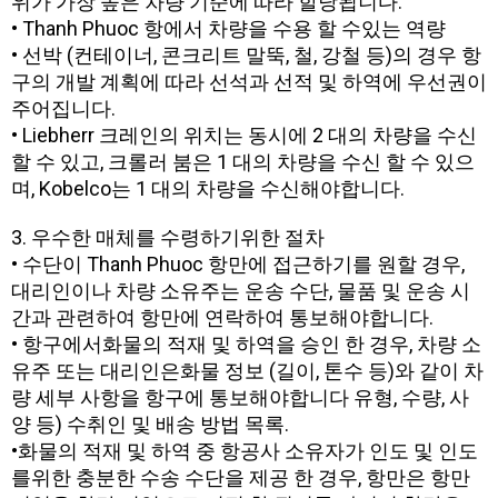
위가 가장 높은 차량 기준에 따라 할당됩니다.
• Thanh Phuoc 항에서 차량을 수용 할 수있는 역량
• 선박 (컨테이너, 콘크리트 말뚝, 철, 강철 등)의 경우 항
구의 개발 계획에 따라 선석과 선적 및 하역에 우선권이
주어집니다.
• Liebherr 크레인의 위치는 동시에 2 대의 차량을 수신
할 수 있고, 크롤러 붐은 1 대의 차량을 수신 할 수 있으
며, Kobelco는 1 대의 차량을 수신해야합니다.
3. 우수한 매체를 수령하기위한 절차
• 수단이 Thanh Phuoc 항만에 접근하기를 원할 경우,
대리인이나 차량 소유주는 운송 수단, 물품 및 운송 시
간과 관련하여 항만에 연락하여 통보해야합니다.
• 항구에서화물의 적재 및 하역을 승인 한 경우, 차량 소
유주 또는 대리인은화물 정보 (길이, 톤수 등)와 같이 차
량 세부 사항을 항구에 통보해야합니다 유형, 수량, 사
양 등) 수취인 및 배송 방법 목록.
•화물의 적재 및 하역 중 항공사 소유자가 인도 및 인도
를위한 충분한 수송 수단을 제공 한 경우, 항만은 항만