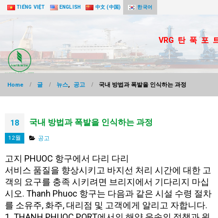
TIẾNG VIỆT
ENGLISH
中文 (中国)
한국어
VRG 탄 푹 포 
Home
글
뉴스
,
공고
국내 방법과 폭발을 인식하는 과정
국내 방법과 폭발을 인식하는 과정
18
12월
공고
고지 PHUOC 항구에서 다리 다리
서비스 품질을 향상시키고 바지선 처리 시간에 대한 고
객의 요구를 충족 시키려면 브리지에서 기다리지 마십
시오. Thanh Phuoc 항구는 다음과 같은 시설 수령 절차
를 소유주, 화주, 대리점 및 고객에게 알리고 자합니다.
1. THANH PHUOC PORT에서의 해양 운송의 정책과 원