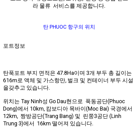
라 물류 서비스를 제공합니다.
탄 PHUOC 항구의 위치
포트정보
탄푹포트 부지 면적은 47.8Ha이며 3개 부두 총 길이는
616m로 액체 및 가스항만, 벌크 및 컨테이너 부두 시설
을갖추고 있습니다.
위치는 Tay Ninh성 Go Dau현으로 푹동공단(Phuoc
Dong)에서 10km, 캄보디아 목바이(Moc Bai) 국경에서
12km, 짱방공단(Trang Bang) 및 린쭝3공단 (Linh
Trung 3)에서 16km 떨어져 있습니다.