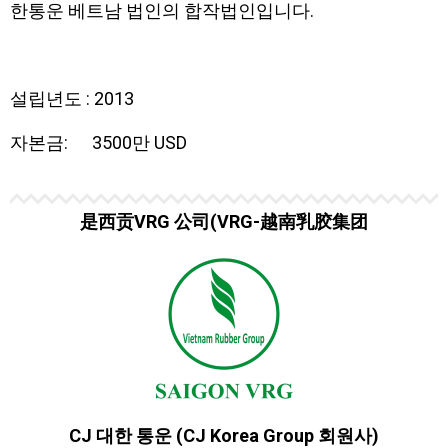
한통운 베트남 법인의 합작법인입니다.
설립년도 : 2013
자본금: 3500만 USD
是西贡VRG 公司(VRG-越南乳胶集团
CJ 대한 통운 (CJ Korea Group 회원사)