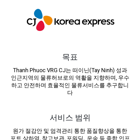
목표
Thanh Phuoc VRG CJ는 떠이닌(Tay Ninh) 성과
인근지역의 물류허브로의 역활을 지향하며, 우수
하고 안전하며 효율적인 물류서비스를 추구합니
다
서비스 범위
원가 절감안 및 엄격관리 통한 품질향상을 통한
포트 상하역, 창고보관, 포워딩, 운송 등 종합 인프