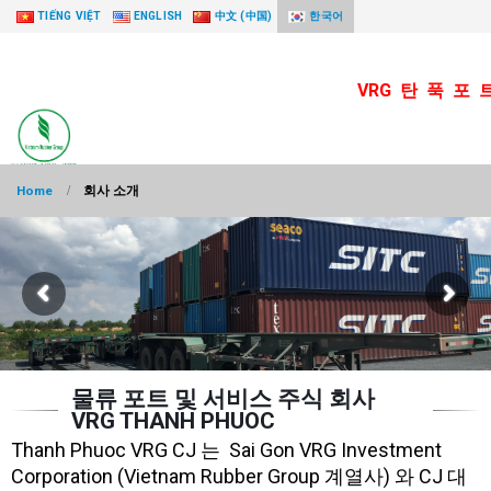
TIẾNG VIỆT
ENGLISH
中文 (中国)
한국어
VRG 탄 푹 포 
Home
회사 소개
물류 포트 및 서비스 주식 회사
VRG THANH PHUOC
Thanh Phuoc VRG CJ 는 Sai Gon VRG Investment
Corporation (Vietnam Rubber Group 계열사) 와 CJ 대