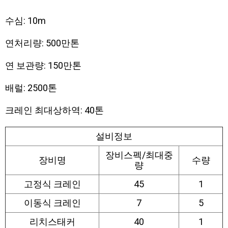
수심: 10m
연처리량: 500만톤
연 보관량: 150만톤
배럴: 2500톤
크레인 최대상하역: 40톤
설비정보
장비스펙/최대중
장비명
수량
량
고정식 크레인
45
1
이동식 크레인
7
5
리치스태커
40
1