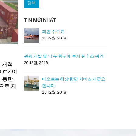
TIN MỚI NHẤT
파견 수수료
20 12월, 2018
관광 개발 및 남 두 항구에 투자 된 1 조 위안
20 12월, 2018
 개척
0m2 이
을 통한
떠오르는 해상 항만 서비스가 필요
으로 지
합니다.
20 12월, 2018