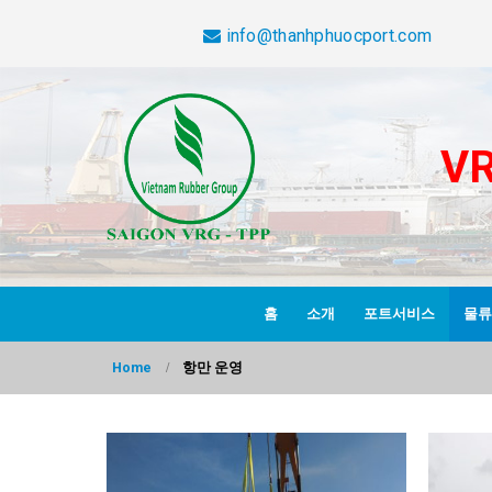
info@thanhphuocport.com
V
홈
소개
포트서비스
물류
Home
항만 운영