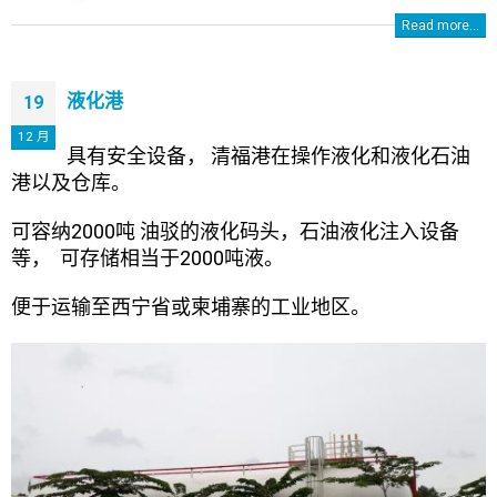
Read more...
液化港
19
12 月
具有安全设备， 清福港在操作液化和液化石油
港以及仓库。
可容纳2000吨 油驳的液化码头，石油液化注入设备
等， 可存储相当于2000吨液。
便于运输至西宁省或柬埔寨的工业地区。