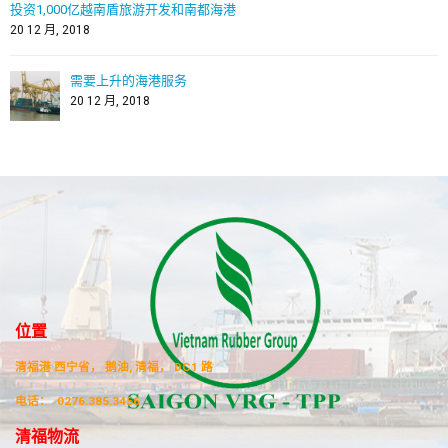
投资1,000亿越南盾旅游开发和南都海港
20 12 月, 2018
需要上升的海港服务
20 12 月, 2018
位置
清福港 西宁省， 鹅油, 清福， DC1 路
电话：
0276.385.3456
清福物流