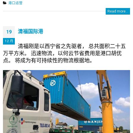
港口运营
Read more...
清福国际港
19
12 月
清福刚是以西宁省之先驱者， 总共面积二十五
万平方米。 迅速物流，以何云节省费用是港口胡优
点。 将成为有可持续性的物流根据地。