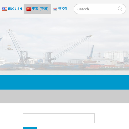
ENGLISH
中文 (中国)
한국어
搜
索：