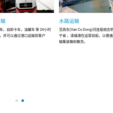
运输
水路运输
车，自卸卡车，油罐车 等 24小时
范高东(Van Co Dong)河连接胡
，并可以通过港口运输到客户
宁省 ，清福港在运营驳船，以便
输集装箱和散货。