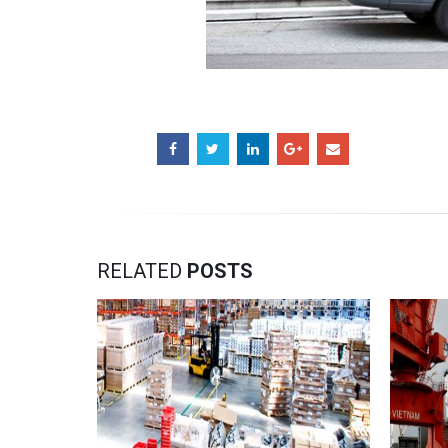
RELATED
POSTS