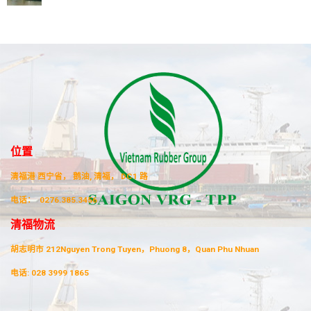
位置
清福港 西宁省， 鹅油, 清福， DC1 路
电话：
0276.385.3456
清福物流
胡志明市 212Nguyen Trong Tuyen，Phuong 8，Quan Phu Nhuan
电话:
028 3999 1865