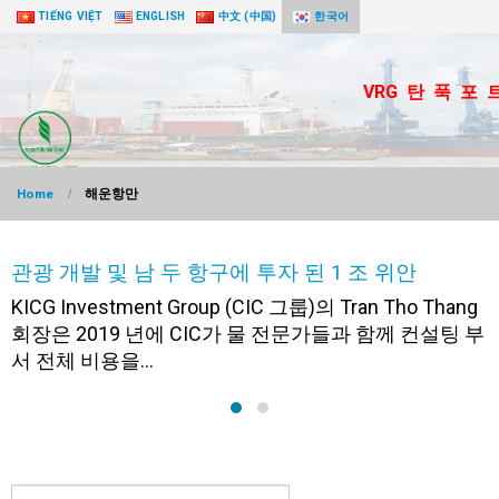
TIẾNG VIỆT
ENGLISH
中文 (中国)
한국어
VRG 탄 푹 포 
Home
해운항만
관광 개발 및 남 두 항구에 투자 된 1 조 위안
KICG Investment Group (CIC 그룹)의 Tran Tho Thang
회장은 2019 년에 CIC가 물 전문가들과 함께 컨설팅 부
서 전체 비용을...
검